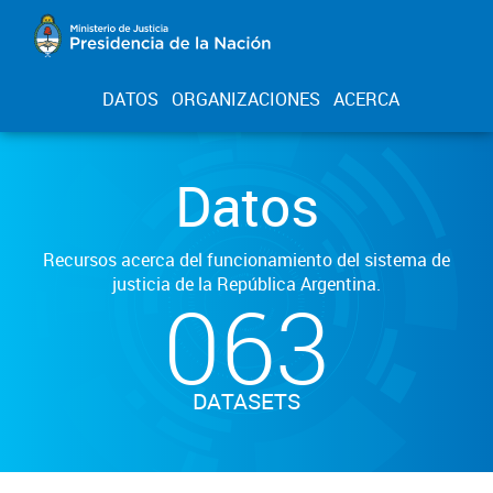
DATOS
ORGANIZACIONES
ACERCA
Datos
Recursos acerca del funcionamiento del sistema de
justicia de la República Argentina.
063
DATASETS