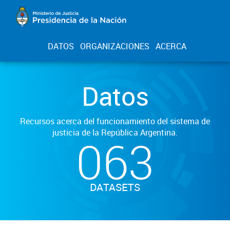
DATOS
ORGANIZACIONES
ACERCA
Datos
Recursos acerca del funcionamiento del sistema de
justicia de la República Argentina.
063
DATASETS