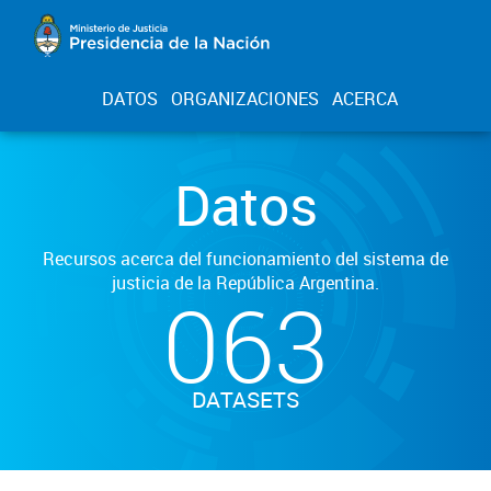
DATOS
ORGANIZACIONES
ACERCA
Datos
Recursos acerca del funcionamiento del sistema de
justicia de la República Argentina.
063
DATASETS