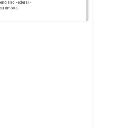
nciario Federal -
 su ámbito