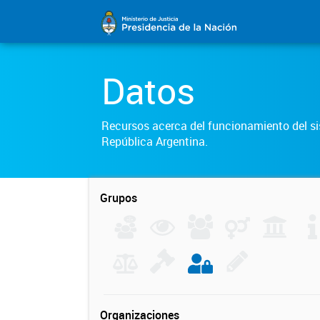
Datos
Recursos acerca del funcionamiento del sis
República Argentina.
Grupos
Organizaciones