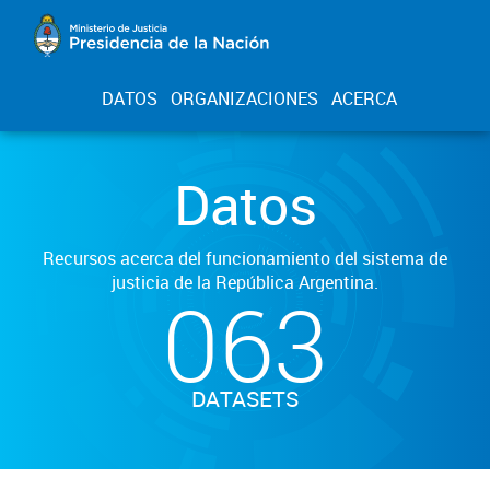
DATOS
ORGANIZACIONES
ACERCA
Datos
Recursos acerca del funcionamiento del sistema de
justicia de la República Argentina.
063
DATASETS