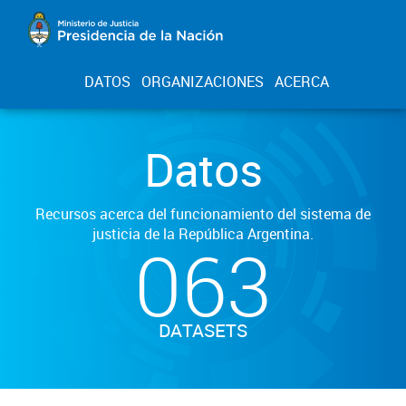
DATOS
ORGANIZACIONES
ACERCA
Datos
Recursos acerca del funcionamiento del sistema de
justicia de la República Argentina.
063
DATASETS