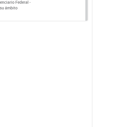
nciario Federal -
 su ámbito