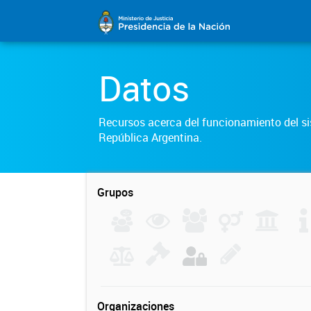
Datos
Recursos acerca del funcionamiento del sis
República Argentina.
Grupos
Organizaciones