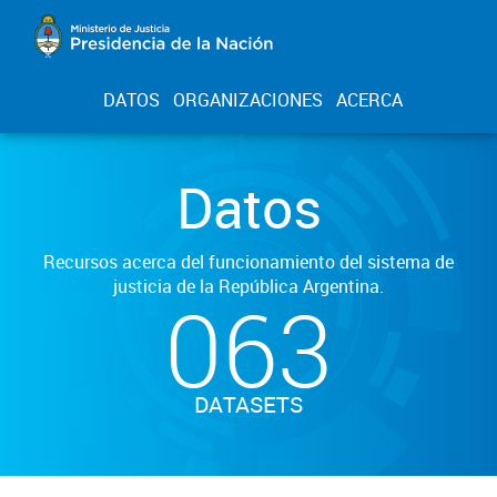
DATOS
ORGANIZACIONES
ACERCA
Datos
Recursos acerca del funcionamiento del sistema de
justicia de la República Argentina.
063
DATASETS