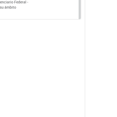
nciario Federal -
 su ámbito