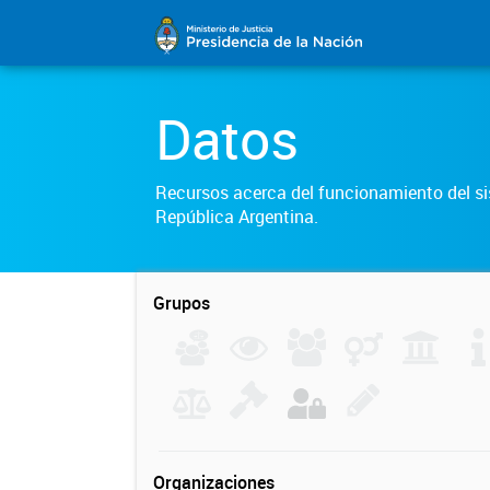
Datos
Recursos acerca del funcionamiento del sis
República Argentina.
Grupos
Organizaciones