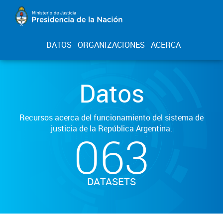
DATOS
ORGANIZACIONES
ACERCA
Datos
Recursos acerca del funcionamiento del sistema de
justicia de la República Argentina.
063
DATASETS