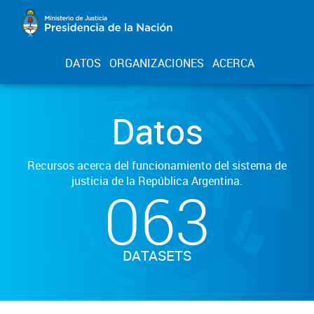
DATOS
ORGANIZACIONES
ACERCA
Datos
Recursos acerca del funcionamiento del sistema de
justicia de la República Argentina.
063
DATASETS