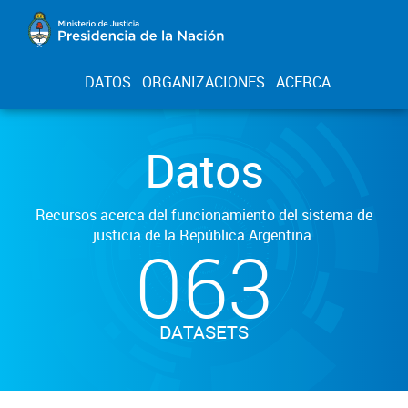
DATOS
ORGANIZACIONES
ACERCA
Datos
Recursos acerca del funcionamiento del sistema de
justicia de la República Argentina.
063
DATASETS