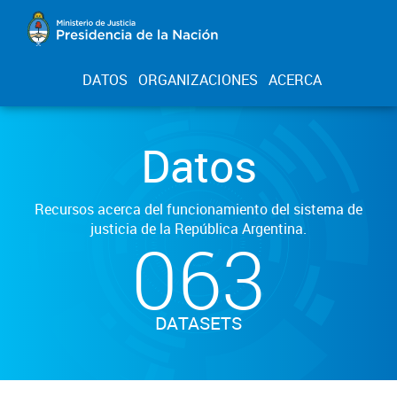
DATOS
ORGANIZACIONES
ACERCA
Datos
Recursos acerca del funcionamiento del sistema de
justicia de la República Argentina.
063
DATASETS