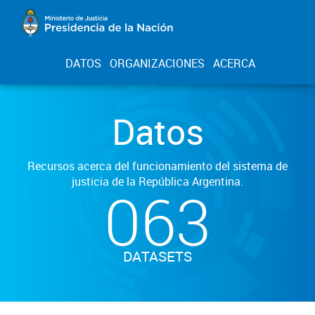
DATOS
ORGANIZACIONES
ACERCA
Datos
Recursos acerca del funcionamiento del sistema de
justicia de la República Argentina.
063
DATASETS