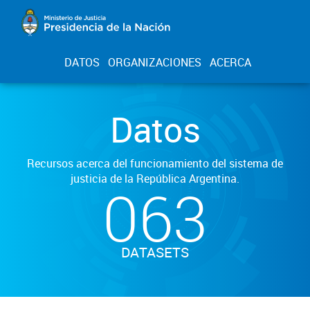
DATOS
ORGANIZACIONES
ACERCA
Datos
Recursos acerca del funcionamiento del sistema de
justicia de la República Argentina.
063
DATASETS