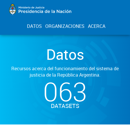
DATOS
ORGANIZACIONES
ACERCA
Datos
Recursos acerca del funcionamiento del sistema de
justicia de la República Argentina.
063
DATASETS