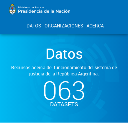
DATOS
ORGANIZACIONES
ACERCA
Datos
Recursos acerca del funcionamiento del sistema de
justicia de la República Argentina.
063
DATASETS