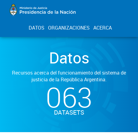
DATOS
ORGANIZACIONES
ACERCA
Datos
Recursos acerca del funcionamiento del sistema de
justicia de la República Argentina.
063
DATASETS