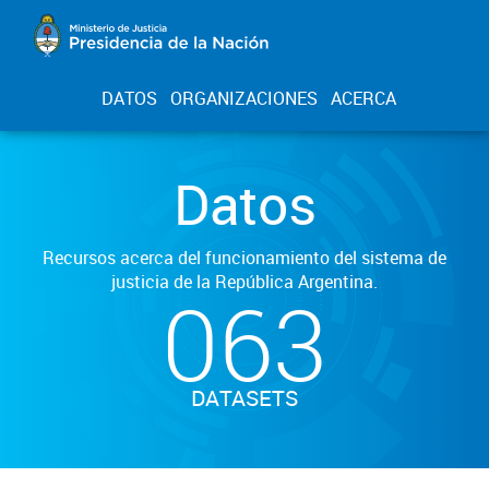
DATOS
ORGANIZACIONES
ACERCA
Datos
Recursos acerca del funcionamiento del sistema de
justicia de la República Argentina.
063
DATASETS