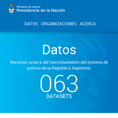
DATOS
ORGANIZACIONES
ACERCA
Datos
Recursos acerca del funcionamiento del sistema de
justicia de la República Argentina.
063
DATASETS