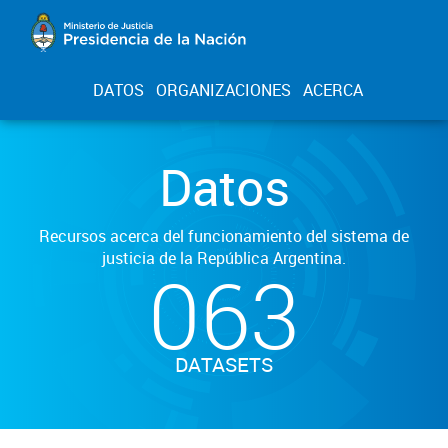
DATOS
ORGANIZACIONES
ACERCA
Datos
Recursos acerca del funcionamiento del sistema de
justicia de la República Argentina.
063
DATASETS