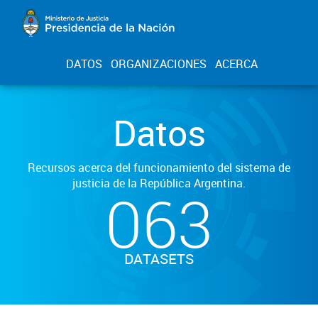
DATOS
ORGANIZACIONES
ACERCA
Datos
Recursos acerca del funcionamiento del sistema de
justicia de la República Argentina.
063
DATASETS