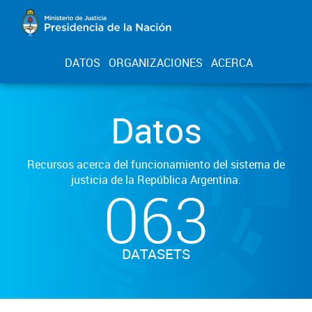
DATOS
ORGANIZACIONES
ACERCA
Datos
Recursos acerca del funcionamiento del sistema de
justicia de la República Argentina.
063
DATASETS