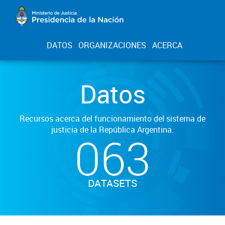
DATOS
ORGANIZACIONES
ACERCA
Datos
Recursos acerca del funcionamiento del sistema de
justicia de la República Argentina.
063
DATASETS