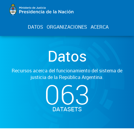
DATOS
ORGANIZACIONES
ACERCA
Datos
Recursos acerca del funcionamiento del sistema de
justicia de la República Argentina.
063
DATASETS