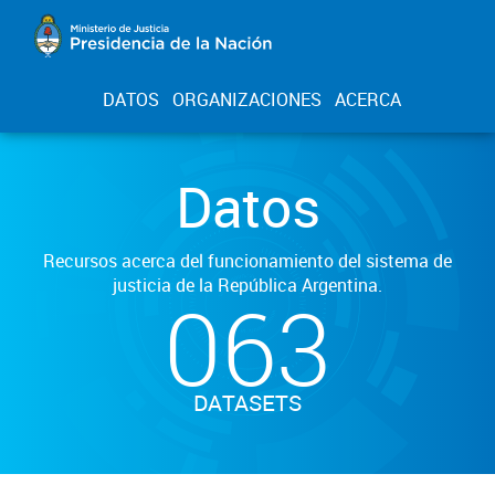
DATOS
ORGANIZACIONES
ACERCA
Datos
Recursos acerca del funcionamiento del sistema de
justicia de la República Argentina.
063
DATASETS