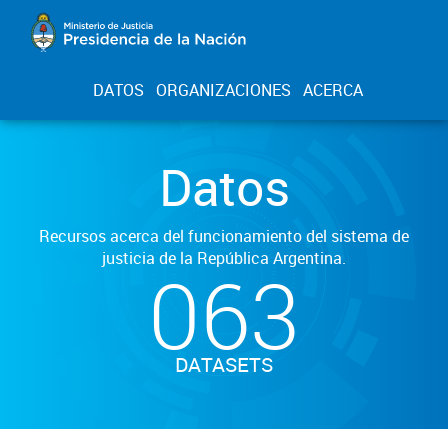
DATOS
ORGANIZACIONES
ACERCA
Datos
Recursos acerca del funcionamiento del sistema de
justicia de la República Argentina.
063
DATASETS