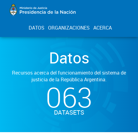
DATOS
ORGANIZACIONES
ACERCA
Datos
Recursos acerca del funcionamiento del sistema de
justicia de la República Argentina.
063
DATASETS