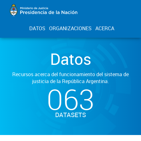
DATOS
ORGANIZACIONES
ACERCA
Datos
Recursos acerca del funcionamiento del sistema de
justicia de la República Argentina.
063
DATASETS