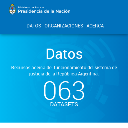
DATOS
ORGANIZACIONES
ACERCA
Datos
Recursos acerca del funcionamiento del sistema de
justicia de la República Argentina.
063
DATASETS