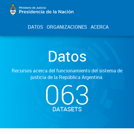
DATOS
ORGANIZACIONES
ACERCA
Datos
Recursos acerca del funcionamiento del sistema de
justicia de la República Argentina.
063
DATASETS