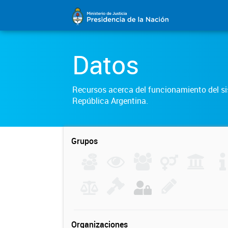
Datos
Recursos acerca del funcionamiento del sis
República Argentina.
Grupos
Organizaciones