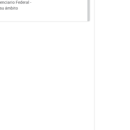
nciario Federal -
 su ámbito