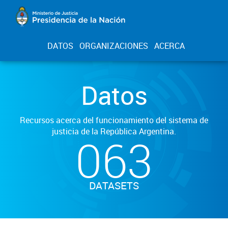
DATOS
ORGANIZACIONES
ACERCA
Datos
Recursos acerca del funcionamiento del sistema de
justicia de la República Argentina.
063
DATASETS