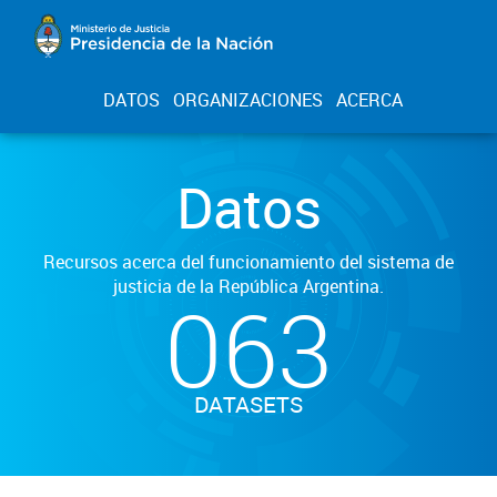
DATOS
ORGANIZACIONES
ACERCA
Datos
Recursos acerca del funcionamiento del sistema de
justicia de la República Argentina.
063
DATASETS