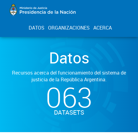
DATOS
ORGANIZACIONES
ACERCA
Datos
Recursos acerca del funcionamiento del sistema de
justicia de la República Argentina.
063
DATASETS