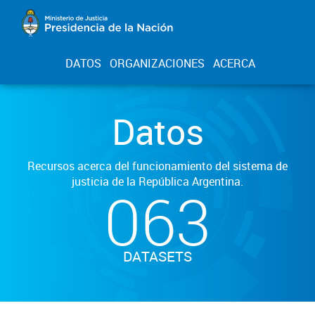
DATOS
ORGANIZACIONES
ACERCA
Datos
Recursos acerca del funcionamiento del sistema de
justicia de la República Argentina.
063
DATASETS