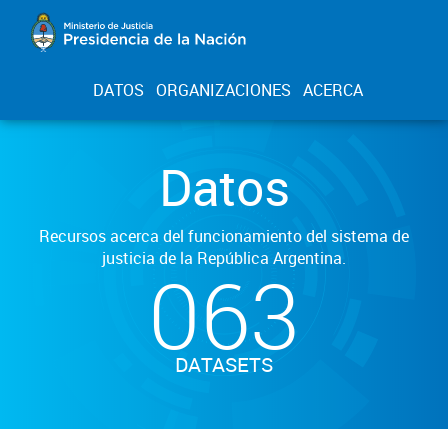
DATOS
ORGANIZACIONES
ACERCA
Datos
Recursos acerca del funcionamiento del sistema de
justicia de la República Argentina.
063
DATASETS