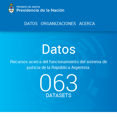
DATOS
ORGANIZACIONES
ACERCA
Datos
Recursos acerca del funcionamiento del sistema de
justicia de la República Argentina.
063
DATASETS