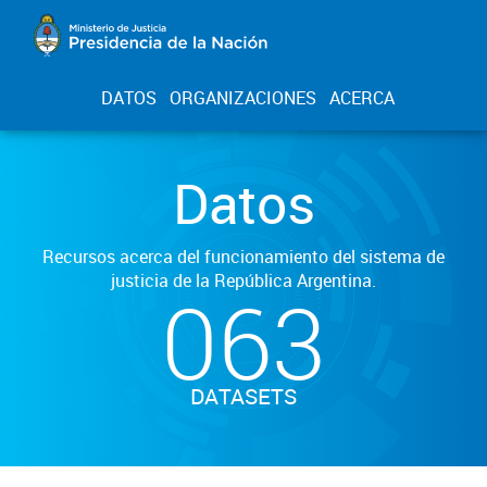
DATOS
ORGANIZACIONES
ACERCA
Datos
Recursos acerca del funcionamiento del sistema de
justicia de la República Argentina.
063
DATASETS