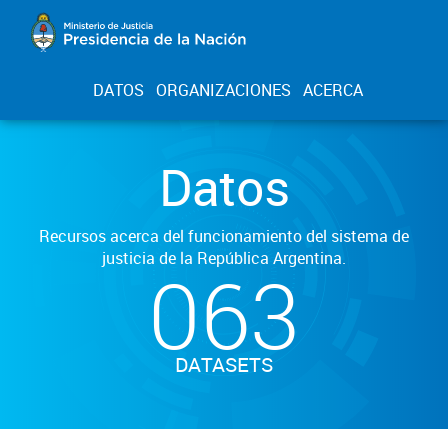
DATOS
ORGANIZACIONES
ACERCA
Datos
Recursos acerca del funcionamiento del sistema de
justicia de la República Argentina.
063
DATASETS