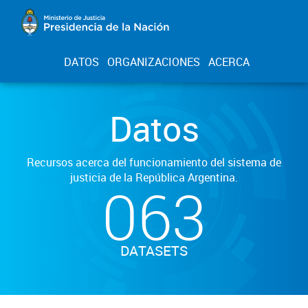
DATOS
ORGANIZACIONES
ACERCA
Datos
Recursos acerca del funcionamiento del sistema de
justicia de la República Argentina.
063
DATASETS