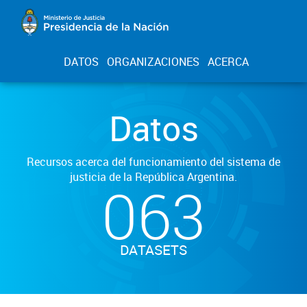
DATOS
ORGANIZACIONES
ACERCA
Datos
Recursos acerca del funcionamiento del sistema de
justicia de la República Argentina.
063
DATASETS