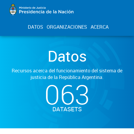
DATOS
ORGANIZACIONES
ACERCA
Datos
Recursos acerca del funcionamiento del sistema de
justicia de la República Argentina.
063
DATASETS