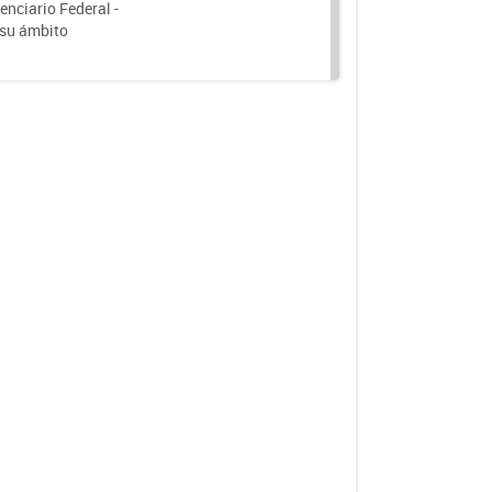
nciario Federal -
 su ámbito