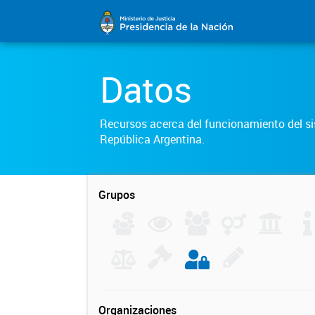
Datos
Recursos acerca del funcionamiento del sis
República Argentina.
Grupos
Organizaciones