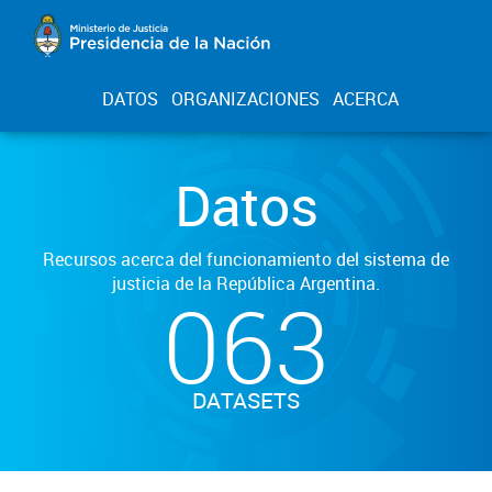
DATOS
ORGANIZACIONES
ACERCA
Datos
Recursos acerca del funcionamiento del sistema de
justicia de la República Argentina.
063
DATASETS