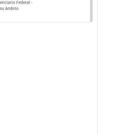
nciario Federal -
 su ámbito