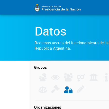
Datos
Recursos acerca del funcionamiento del sis
República Argentina.
Grupos
Organizaciones