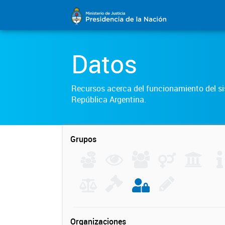
Datos
Recursos acerca del funcionamiento del sis
República Argentina.
Grupos
Organizaciones