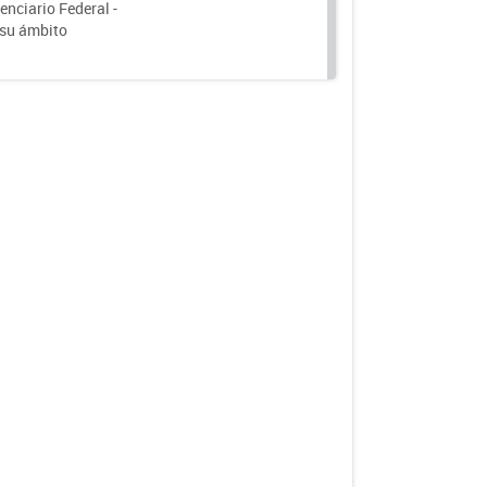
nciario Federal -
 su ámbito