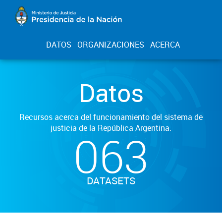
DATOS
ORGANIZACIONES
ACERCA
Datos
Recursos acerca del funcionamiento del sistema de
justicia de la República Argentina.
063
DATASETS