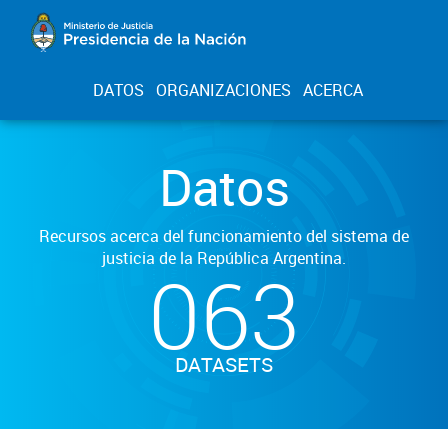
DATOS
ORGANIZACIONES
ACERCA
Datos
Recursos acerca del funcionamiento del sistema de
justicia de la República Argentina.
063
DATASETS