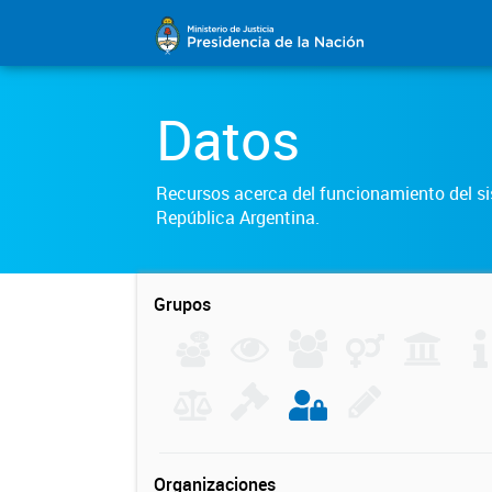
Datos
Recursos acerca del funcionamiento del sis
República Argentina.
Grupos
Organizaciones