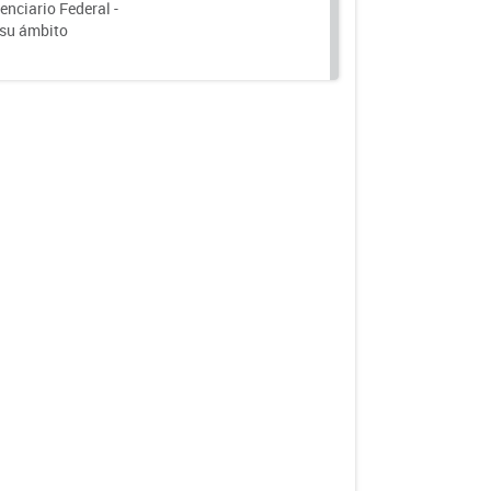
nciario Federal -
 su ámbito